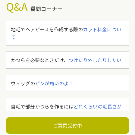
Q&A
質問コーナー
地毛でヘアピースを作成する際の
カット料金につい
て
かつらを必要なときだけ、
つけたり外したりしたい
ウィッグの
ピンが痛いのよ！
自毛で部分かつらを作るには
どれくらいの毛長さが
必要？
ご質問受付中